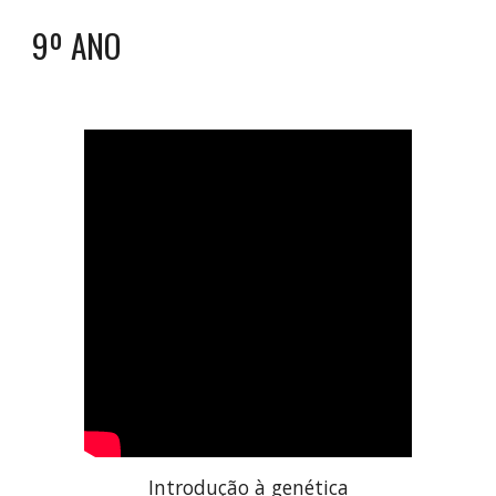
9º ANO
Introdução à genética