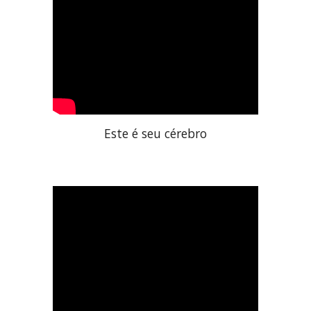
Este é seu cérebro