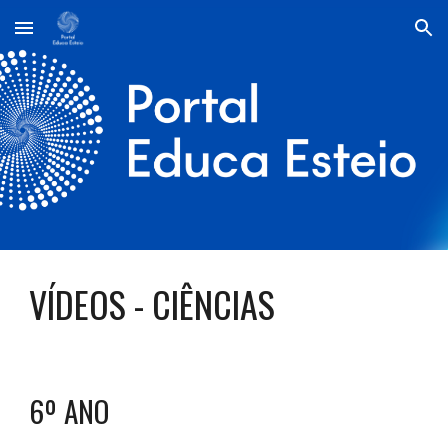
Skip to main content
Skip to navigation
VÍDEOS - CIÊNCIAS
6º ANO