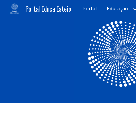
Portal Educa Esteio
Portal
Educação
Sk