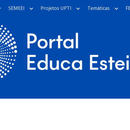
SEMEEI
Projetos UPTI
Temáticas
F
ip to main content
Skip to navigat