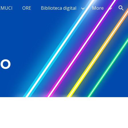
EMUCI
ORE
Biblioteca digital
More
ion